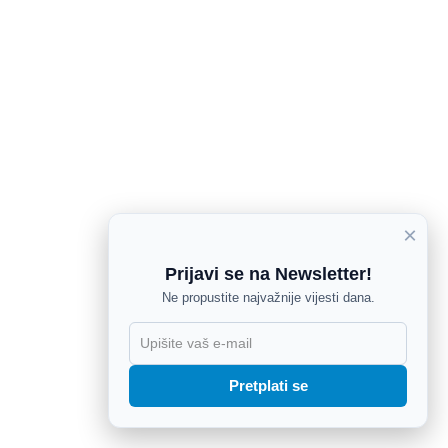
×
Prijavi se na Newsletter!
Ne propustite najvažnije vijesti dana.
X
Pretplati se