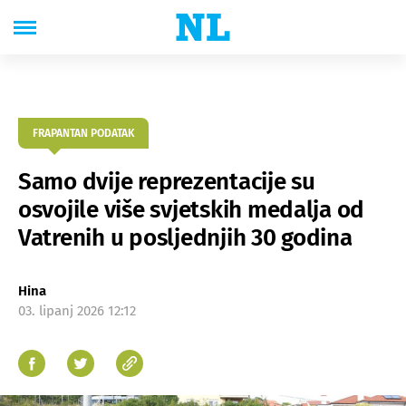
FRAPANTAN PODATAK
Samo dvije reprezentacije su
osvojile više svjetskih medalja od
Vatrenih u posljednjih 30 godina
Hina
03. lipanj 2026 12:12