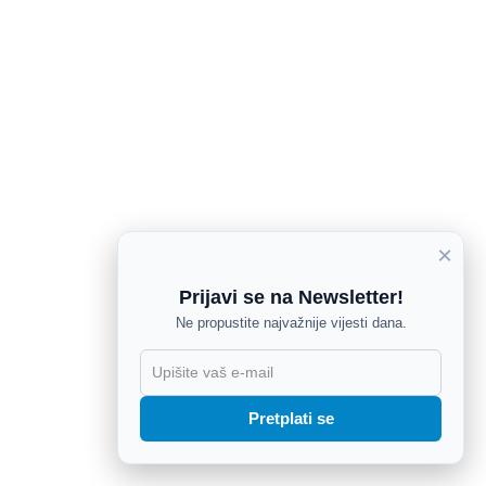
×
Prijavi se na Newsletter!
Ne propustite najvažnije vijesti dana.
X
Pretplati se