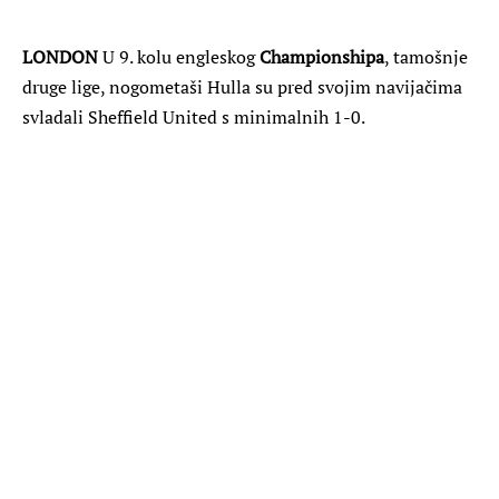
LONDON
U 9. kolu engleskog
Championshipa
, tamošnje
druge lige, nogometaši Hulla su pred svojim navijačima
svladali Sheffield United s minimalnih 1-0.