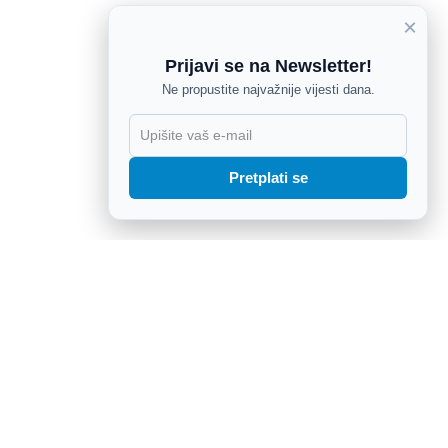
×
Prijavi se na Newsletter!
Ne propustite najvažnije vijesti dana.
X
Pretplati se