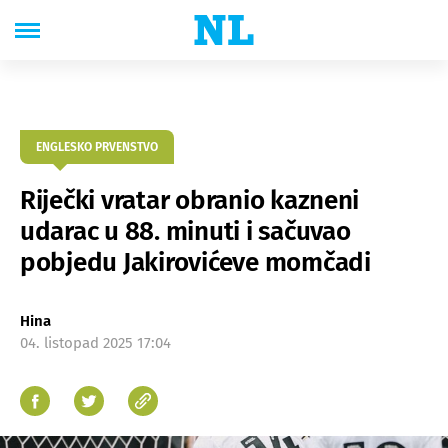
ENGLESKO PRVENSTVO
Riječki vratar obranio kazneni
udarac u 88. minuti i sačuvao
pobjedu Jakirovićeve momčadi
Hina
04. listopad 2025 17:04