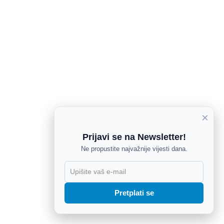
×
Prijavi se na Newsletter!
Ne propustite najvažnije vijesti dana.
X
Pretplati se