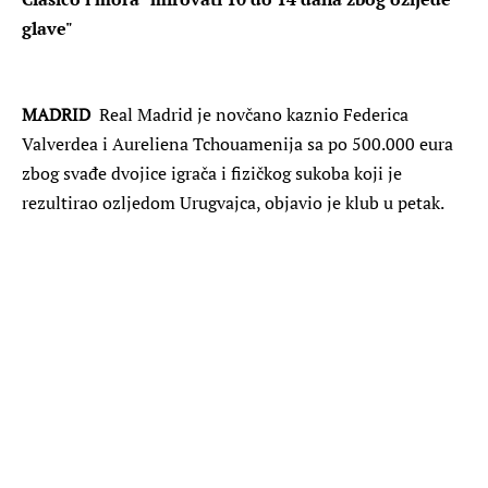
glave"
MADRID
Real Madrid je novčano kaznio Federica
Valverdea i Aureliena Tchouamenija sa po 500.000 eura
zbog svađe dvojice igrača i fizičkog sukoba koji je
rezultirao ozljedom Urugvajca, objavio je klub u petak.