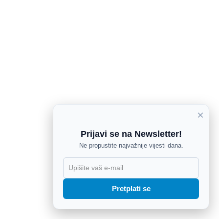
×
Prijavi se na Newsletter!
Ne propustite najvažnije vijesti dana.
X
Pretplati se