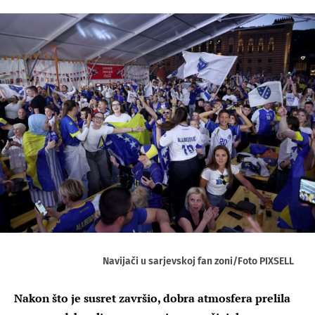
Navijači u sarjevskoj fan zoni/Foto PIXSELL
Nakon što je susret završio, dobra atmosfera prelila