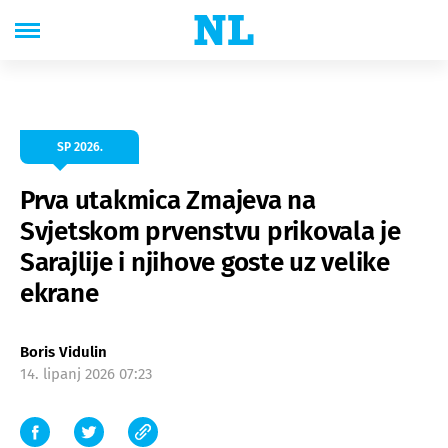
SP 2026.
Prva utakmica Zmajeva na
Svjetskom prvenstvu prikovala je
Sarajlije i njihove goste uz velike
ekrane
Boris Vidulin
14. lipanj 2026 07:23