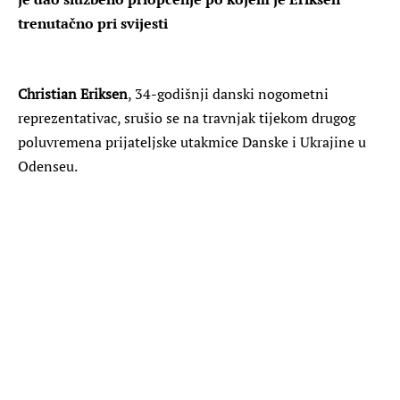
trenutačno pri svijesti
Christian Eriksen
, 34-godišnji danski nogometni
reprezentativac, srušio se na travnjak tijekom drugog
poluvremena prijateljske utakmice Danske i Ukrajine u
Odenseu.