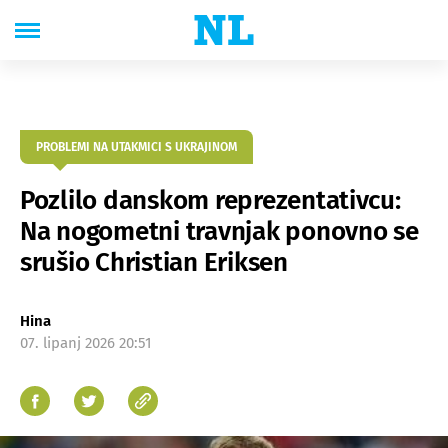
PROBLEMI NA UTAKMICI S UKRAJINOM
Pozlilo danskom reprezentativcu:
Na nogometni travnjak ponovno se
srušio Christian Eriksen
Hina
07. lipanj 2026 20:51