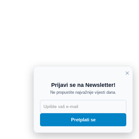
×
Prijavi se na Newsletter!
Ne propustite najvažnije vijesti dana.
X
Pretplati se