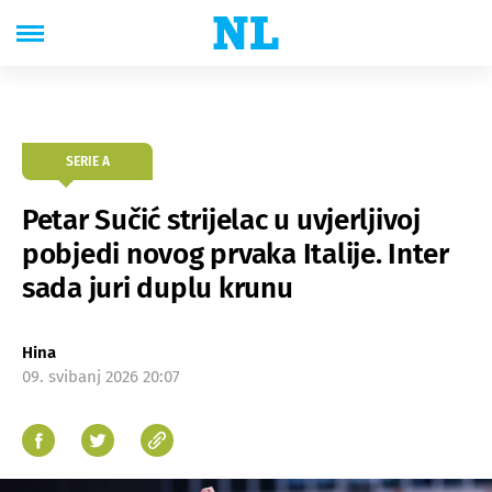
SERIE A
Petar Sučić strijelac u uvjerljivoj
pobjedi novog prvaka Italije. Inter
sada juri duplu krunu
Hina
09. svibanj 2026 20:07