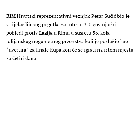
RIM
Hrvatski reprezentativni veznjak Petar Sučić bio je
strijelac lijepog pogotka za Inter u 3-0 gostujućoj
pobjedi protiv
Lazija
u Rimu u susretu 36. kola
talijanskog nogometnog prvenstva koji je poslužio kao
“uvertira” za finale Kupa koji će se igrati na istom mjestu
za četiri dana.