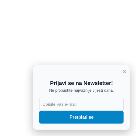
×
Prijavi se na Newsletter!
Ne propustite najvažnije vijesti dana.
X
Pretplati se