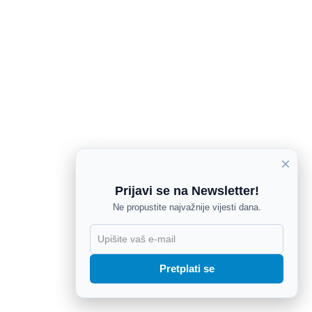
×
Prijavi se na Newsletter!
Ne propustite najvažnije vijesti dana.
X
Pretplati se