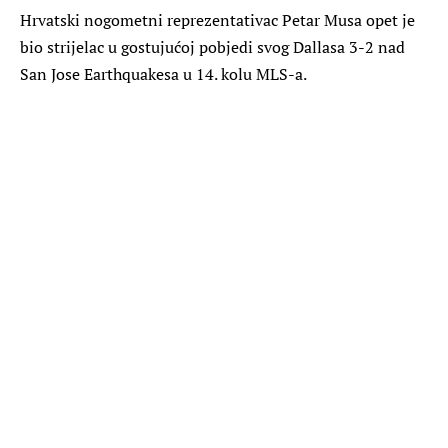
Hrvatski nogometni reprezentativac Petar Musa opet je
bio strijelac u gostujućoj pobjedi svog Dallasa 3-2 nad
San Jose Earthquakesa u 14. kolu MLS-a.