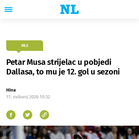
MLS
Petar Musa strijelac u pobjedi
Dallasa, to mu je 12. gol u sezoni
Hina
17. svibanj 2026 10:32