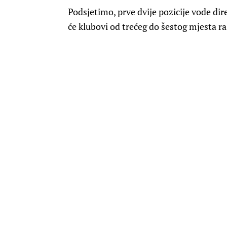
Podsjetimo, prve dvije pozicije vode di
će klubovi od trećeg do šestog mjesta ra