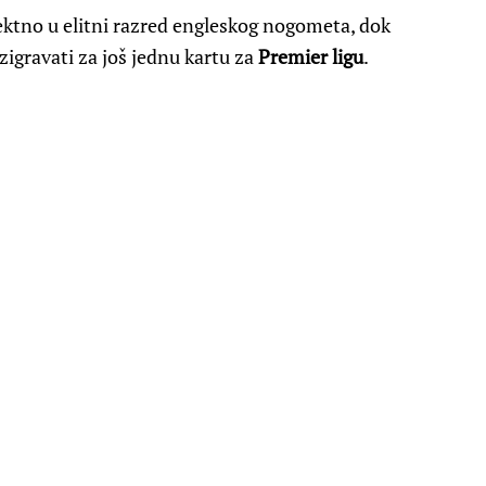
rektno u elitni razred engleskog nogometa, dok
zigravati za još jednu kartu za
Premier ligu
.