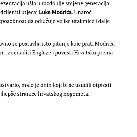
ezentacija ušla u razdoblje smjene generacija,
dcijeniti utjecaj
Luke Modrića
. Unatoč
sposobnost da odlučuje velike utakmice i dalje
vno se postavlja isto pitanje koje prati Modrića
dnom iznenaditi Engleze i povesti Hrvatsku prema
tvario, malo je onih koji bi se usudili otpisati
ajljepše stranice hrvatskog nogometa.