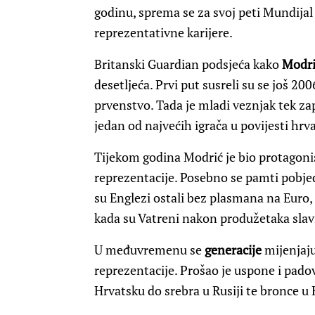
godinu, sprema se za svoj peti Mundijal
reprezentativne karijere.
Britanski Guardian podsjeća kako
Modri
desetljeća. Prvi put susreli su se još 20
prvenstvo. Tada je mladi veznjak tek z
jedan od najvećih igrača u povijesti hr
Tijekom godina Modrić je bio protagoni
reprezentacije. Posebno se pamti pobj
su Englezi ostali bez plasmana na Euro, 
kada su Vatreni nakon produžetaka slavili
U međuvremenu se
generacije
mijenjaju
reprezentacije. Prošao je uspone i padov
Hrvatsku do srebra u Rusiji te bronce u 