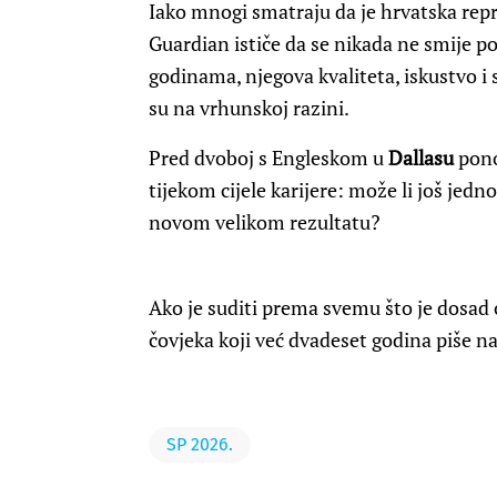
Iako mnogi smatraju da je hrvatska repr
Guardian ističe da se nikada ne smije po
godinama, njegova kvaliteta, iskustvo i 
su na vrhunskoj razini.
Pred dvoboj s Engleskom u
Dallasu
pono
tijekom cijele karijere: može li još je
novom velikom rezultatu?
Ako je suditi prema svemu što je dosad os
čovjeka koji već dvadeset godina piše n
SP 2026.