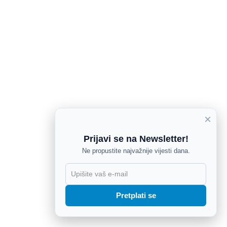
×
Prijavi se na Newsletter!
Ne propustite najvažnije vijesti dana.
X
Pretplati se