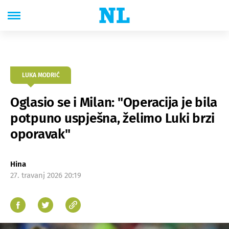
LUKA MODRIĆ
Oglasio se i Milan: "Operacija je bila
potpuno uspješna, želimo Luki brzi
oporavak"
Hina
27. travanj 2026 20:19