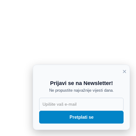
×
Prijavi se na Newsletter!
Ne propustite najvažnije vijesti dana.
X
Pretplati se