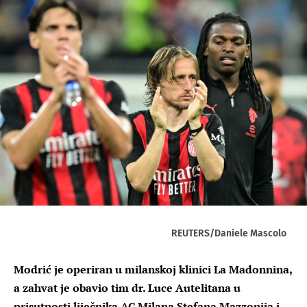
REUTERS/Daniele Mascolo
Modrić je operiran u milanskoj klinici La Madonnina,
a zahvat je obavio tim dr. Luce Autelitana u
prisutnosti liječnika AC Milana Stefana Mazzonija i