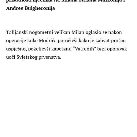
Andree Bulgheronija
Talijanski nogometni velikan Milan oglasio se nakon
operacije Luke Modrića poručivši kako je zahvat prošao
uspješno, poželjevši kapetanu “Vatrenih” brzi oporavak
uoči Svjetskog prvenstva.