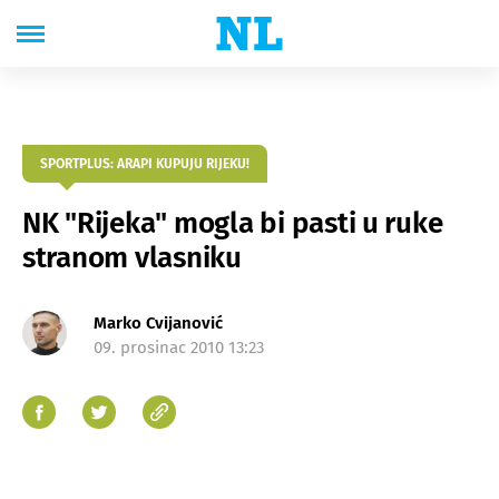
SPORTPLUS: ARAPI KUPUJU RIJEKU!
NK "Rijeka" mogla bi pasti u ruke
stranom vlasniku
Marko Cvijanović
09. prosinac 2010 13:23