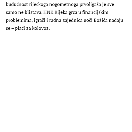
budućnost riječkoga nogometnoga prvoligaša je sve
samo ne blistava. HNK Rijeka grca u financijskim
problemima, igrači i radna zajednica uoči Božića nadaju
se – plaći za kolovoz.