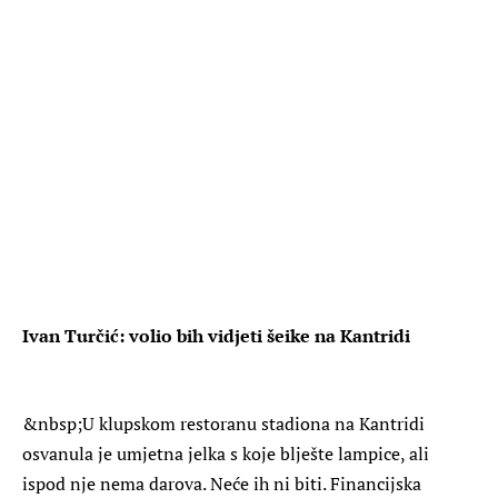
Ivan Turčić: volio bih vidjeti šeike na Kantridi
&nbsp;U klupskom restoranu stadiona na Kantridi
osvanula je umjetna jelka s koje blješte lampice, ali
ispod nje nema darova. Neće ih ni biti. Financijska