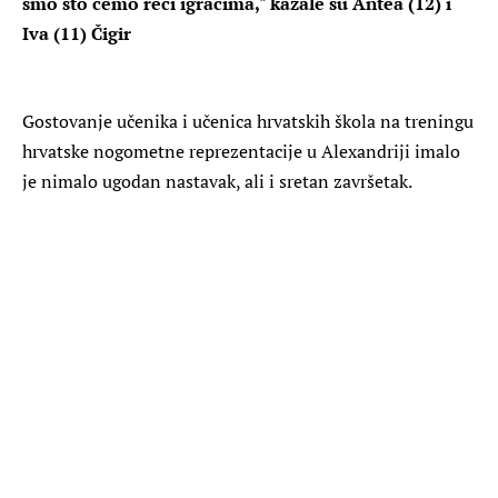
smo što ćemo reći igračima," kazale su Antea (12) i
Iva (11) Čigir
Gostovanje učenika i učenica hrvatskih škola na treningu
hrvatske nogometne reprezentacije u Alexandriji imalo
je nimalo ugodan nastavak, ali i sretan završetak.