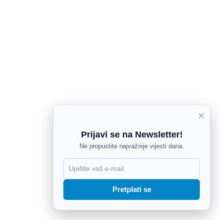
×
Prijavi se na Newsletter!
Ne propustite najvažnije vijesti dana.
X
Pretplati se