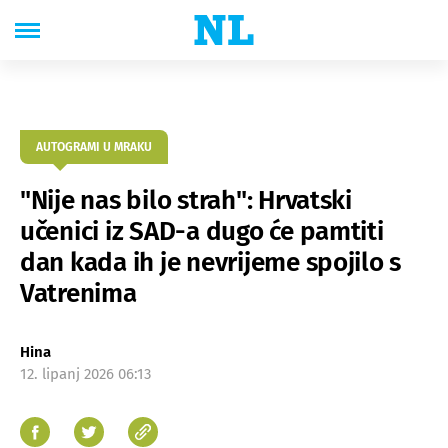
AUTOGRAMI U MRAKU
"Nije nas bilo strah": Hrvatski
učenici iz SAD-a dugo će pamtiti
dan kada ih je nevrijeme spojilo s
Vatrenima
Hina
12. lipanj 2026 06:13