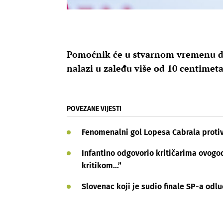
Pomoćnik će u stvarnom vremenu do
nalazi u zaleđu više od 10 centimet
POVEZANE VIJESTI
Fenomenalni gol Lopesa Cabrala proti
Infantino odgovorio kritičarima ovogod
kritikom…”
Slovenac koji je sudio finale SP-a odlu