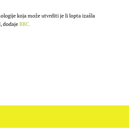
logije koja može utvrditi je li lopta izašla
l, dodaje
BBC.