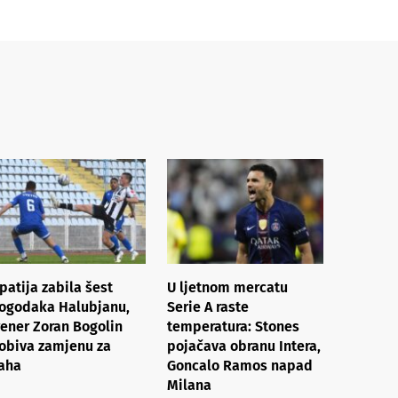
patija zabila šest
U ljetnom mercatu
ogodaka Halubjanu,
Serie A raste
rener Zoran Bogolin
temperatura: Stones
obiva zamjenu za
pojačava obranu Intera,
aha
Goncalo Ramos napad
Milana