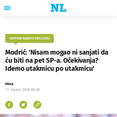
KAPETAN NAJAVIO ENGLESKU
Modrić: 'Nisam mogao ni sanjati da
ću biti na pet SP-a. Očekivanja?
Idemo utakmicu po utakmicu'
Hina
17. lipanj 2026 06:36