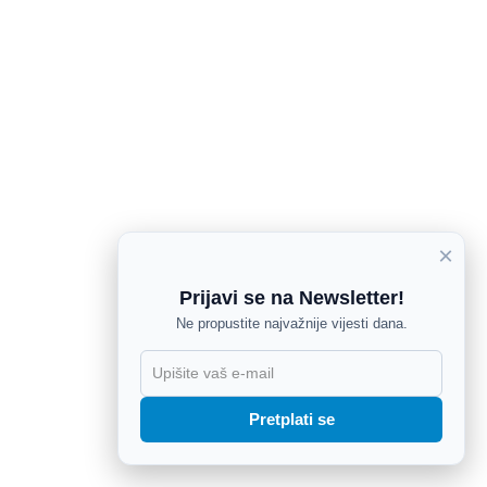
×
Prijavi se na Newsletter!
Ne propustite najvažnije vijesti dana.
X
Pretplati se