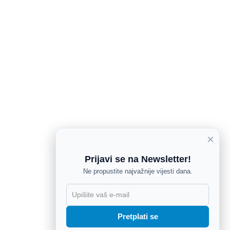
×
Prijavi se na Newsletter!
Ne propustite najvažnije vijesti dana.
X
Pretplati se