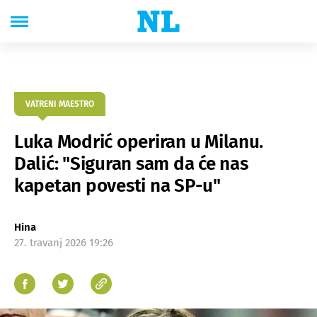
VATRENI MAESTRO
Luka Modrić operiran u Milanu.
Dalić: "Siguran sam da će nas
kapetan povesti na SP-u"
Hina
27. travanj 2026 19:26