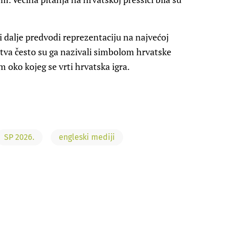
i dalje predvodi reprezentaciju na najvećoj
tva često su ga nazivali simbolom hrvatske
 oko kojeg se vrti hrvatska igra.
SP 2026.
engleski mediji