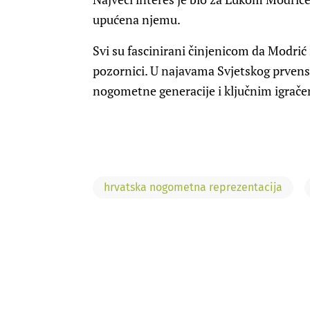
upućena njemu.
Svi su fascinirani činjenicom da Modrić 
pozornici. U najavama Svjetskog prvens
nogometne generacije i ključnim igračem
hrvatska nogometna reprezentacija