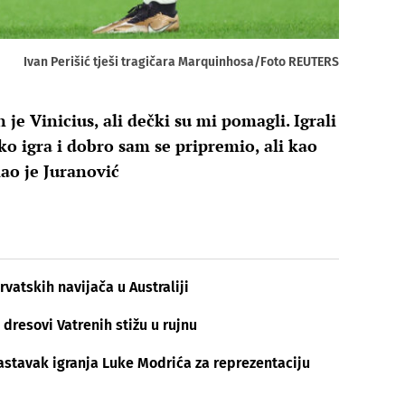
Ivan Perišić tješi tragičara Marquinhosa/Foto REUTERS
e Vinicius, ali dečki su mi pomagli. Igrali
o igra i dobro sam se pripremio, ali kao
kao je Juranović
vatskih navijača u Australiji
 dresovi Vatrenih stižu u rujnu
stavak igranja Luke Modrića za reprezentaciju