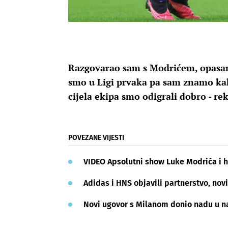
Razgovarao sam s Modrićem, opasan j
smo u Ligi prvaka pa sam znamo kak
cijela ekipa smo odigrali dobro - re
POVEZANE VIJESTI
VIDEO Apsolutni show Luke Modrića i hr
Adidas i HNS objavili partnerstvo, novi
Novi ugovor s Milanom donio nadu u na