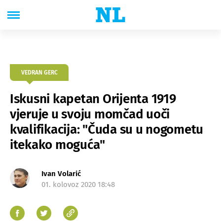
VEDRAN GERC
Iskusni kapetan Orijenta 1919
vjeruje u svoju momčad uoči
kvalifikacija: "Čuda su u nogometu
itekako moguća"
Ivan Volarić
01. kolovoz 2020 18:48