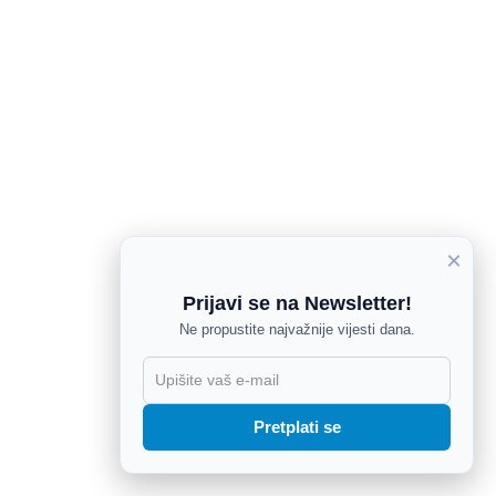
×
Prijavi se na Newsletter!
Ne propustite najvažnije vijesti dana.
X
Pretplati se