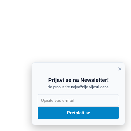
×
Prijavi se na Newsletter!
Ne propustite najvažnije vijesti dana.
X
Pretplati se