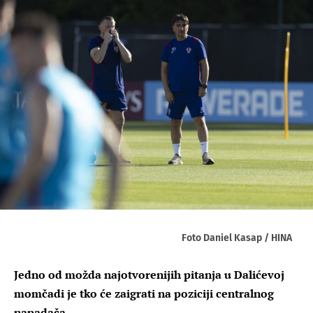
Foto Daniel Kasap / HINA
Jedno od možda najotvorenijih pitanja u Dalićevoj
momčadi je tko će zaigrati na poziciji centralnog
napadača