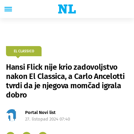
EL CLASSICO
Hansi Flick nije krio zadovoljstvo
nakon El Classica, a Carlo Ancelotti
tvrdi da je njegova momčad igrala
dobro
Portal Novi list
27. listopad 2024 07:40