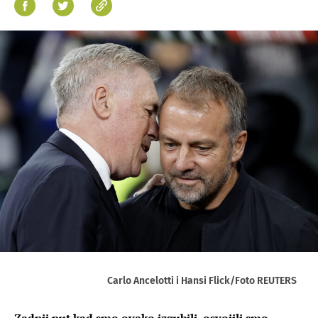
Carlo Ancelotti i Hansi Flick/Foto REUTERS
Zadnji put kad smo ovako izgubili, osvojili smo