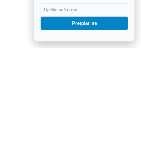
X
Pretplati se