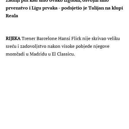
prvenstvo i Ligu prvaka - podsjetio je Talijan na klupi
Reala
RIJEKA
Trener Barcelone Hansi Flick nije skrivao veliku
sreću i zadovoljstvo nakon visoke pobjede njegove
momčadi u Madridu u El Classicu.