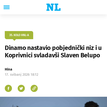
35. KOLO HNL-A
Dinamo nastavio pobjednički niz i u
Koprivnici svladavši Slaven Belupo
Hina
17. svibanj 2026 18:12