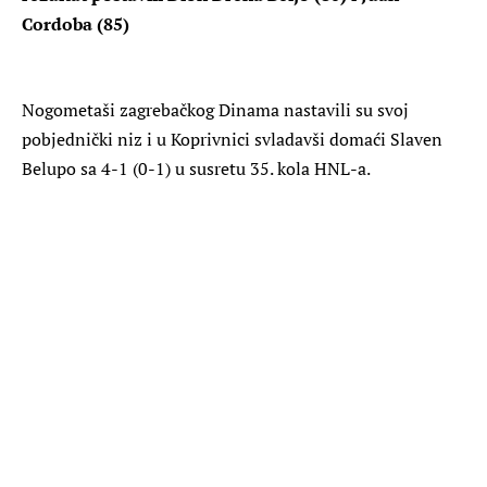
Cordoba (85)
Nogometaši zagrebačkog Dinama nastavili su svoj
pobjednički niz i u Koprivnici svladavši domaći Slaven
Belupo sa 4-1 (0-1) u susretu 35. kola HNL-a.