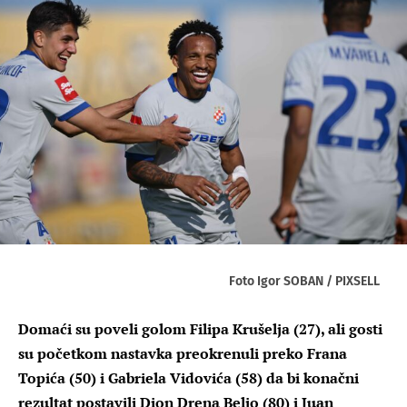
Foto Igor SOBAN / PIXSELL
Domaći su poveli golom Filipa Krušelja (27), ali gosti
su početkom nastavka preokrenuli preko Frana
Topića (50) i Gabriela Vidovića (58) da bi konačni
rezultat postavili Dion Drena Beljo (80) i Juan