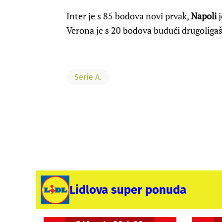
Inter je s 85 bodova novi prvak,
Napoli
j
Verona je s 20 bodova budući drugoligaš
Serie A.
Lidlova super ponuda