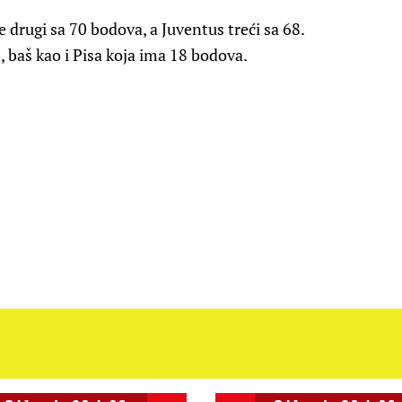
e drugi sa 70 bodova, a Juventus treći sa 68.
, baš kao i Pisa koja ima 18 bodova.