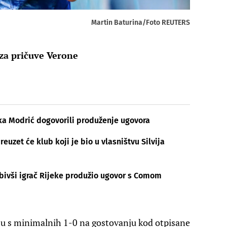
Martin Baturina/Foto REUTERS
 za pričuve Verone
uka Modrić dogovorili produženje ugovora
reuzet će klub koji je bio u vlasništvu Silvija
 bivši igrač Rijeke produžio ugovor s Comom
u s minimalnih 1-0 na gostovanju kod otpisane