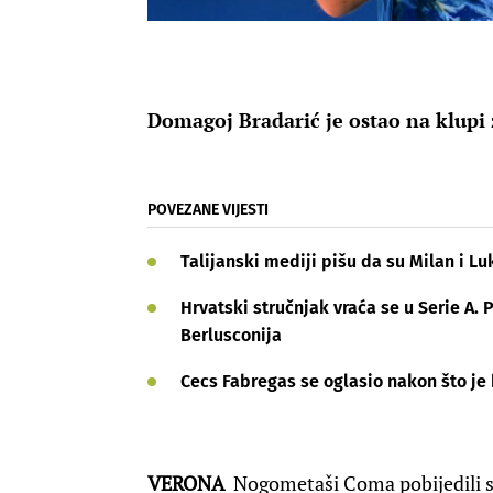
Domagoj Bradarić je ostao na klupi
POVEZANE VIJESTI
Talijanski mediji pišu da su Milan i L
Hrvatski stručnjak vraća se u Serie A. P
Berlusconija
Cecs Fabregas se oglasio nakon što je
VERONA
Nogometaši Coma pobijedili s