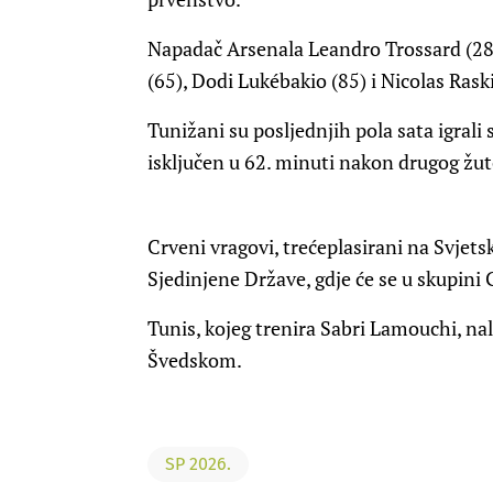
Napadač Arsenala Leandro Trossard (28)
(65), Dodi Lukébakio (85) i Nicolas Raski
Tunižani su posljednjih pola sata igrali
isključen u 62. minuti nakon drugog žu
Crveni vragovi, trećeplasirani na Svjet
Sjedinjene Države, gdje će se u skupini
Tunis, kojeg trenira Sabri Lamouchi, na
Švedskom.
SP 2026.