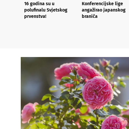
16 godina su u
Konferencijske lige
polufinalu Svjetskog
angažirao japanskog
prvenstva!
braniča