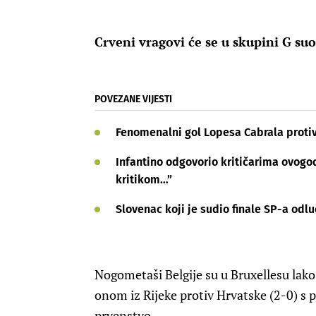
Crveni vragovi će se u skupini G s
POVEZANE VIJESTI
Fenomenalni gol Lopesa Cabrala proti
Infantino odgovorio kritičarima ovogod
kritikom…”
Slovenac koji je sudio finale SP-a odlu
Nogometaši Belgije su u Bruxellesu lako 
onom iz Rijeke protiv Hrvatske (2-0) s
prvenstvo.