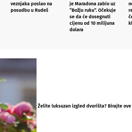
veznjaka poslao na
je Maradona zabio uz
n
posudbu u Rudeš
“Božju ruku”. Očekuje
r
se da će dosegnuti
č
cijenu od 10 milijuna
k
dolara
Želite luksuzan izgled dvorišta? Birajte ov