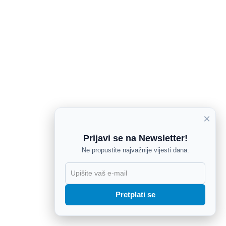
×
Prijavi se na Newsletter!
Ne propustite najvažnije vijesti dana.
X
Pretplati se