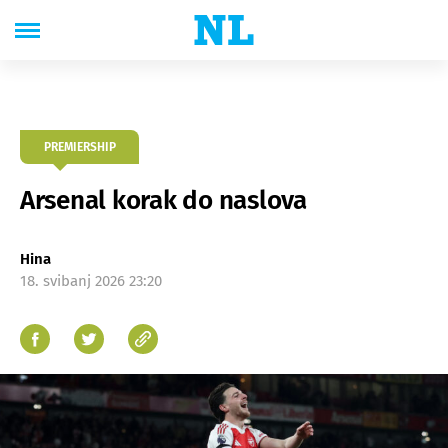
PREMIERSHIP
Arsenal korak do naslova
Hina
18. svibanj 2026 23:20