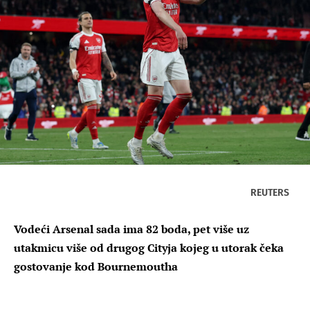
REUTERS
Vodeći Arsenal sada ima 82 boda, pet više uz
utakmicu više od drugog Cityja kojeg u utorak čeka
gostovanje kod Bournemoutha