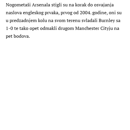
Nogometaši Arsenala stigli su na korak do osvajanja
naslova engleskog prvaka, prvog od 2004. godine, oni su
u predzadnjem kolu na svom terenu svladali Burnley sa
1-0 te tako opet odmakli drugom Manchester Cityju na
pet bodova.