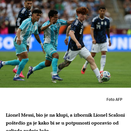
Foto AFP
Lionel Messi, bio je na klupi, a izbornik Lionel Scaloni
poštedio ga je kako bi se u potpunosti oporavio od
ozljede zadnje lože