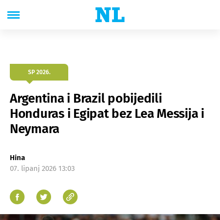
SP 2026.
Argentina i Brazil pobijedili
Honduras i Egipat bez Lea Messija i
Neymara
Hina
07. lipanj 2026 13:03