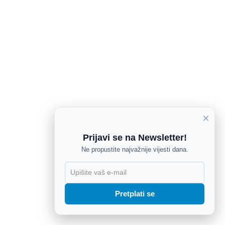
×
Prijavi se na Newsletter!
Ne propustite najvažnije vijesti dana.
X
Pretplati se