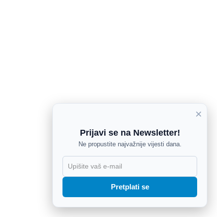
×
Prijavi se na Newsletter!
Ne propustite najvažnije vijesti dana.
X
Pretplati se