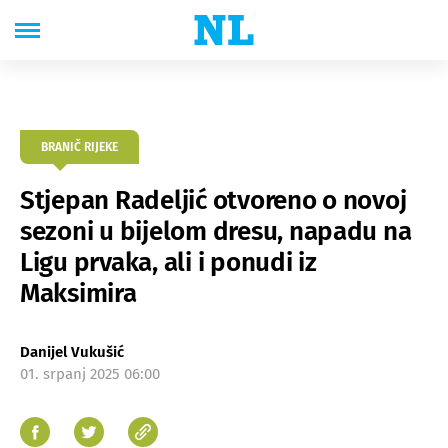
BRANIČ RIJEKE
Stjepan Radeljić otvoreno o novoj
sezoni u bijelom dresu, napadu na
Ligu prvaka, ali i ponudi iz
Maksimira
Danijel Vukušić
01. srpanj 2025 06:00