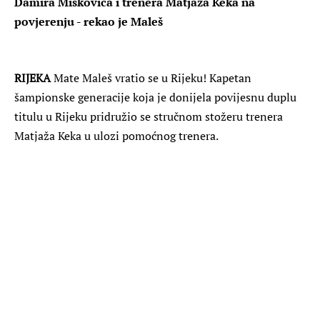
Damira Miškovića i trenera Matjaža Keka na
povjerenju - rekao je Maleš
RIJEKA
Mate Maleš vratio se u Rijeku! Kapetan
šampionske generacije koja je donijela povijesnu duplu
titulu u Rijeku pridružio se stručnom stožeru trenera
Matjaža Keka u ulozi pomoćnog trenera.