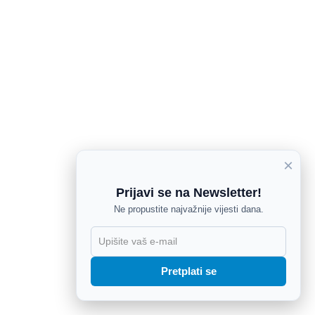
×
Prijavi se na Newsletter!
Ne propustite najvažnije vijesti dana.
X
Pretplati se