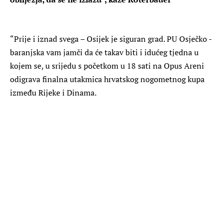
“Prije i iznad svega – Osijek je siguran grad. PU Osječko -
baranjska vam jamči da će takav biti i idućeg tjedna u
kojem se, u srijedu s početkom u 18 sati na Opus Areni
odigrava finalna utakmica hrvatskog nogometnog kupa
između Rijeke i Dinama.