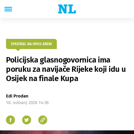
SPEKTAKL NA OPUS ARENI
Policijska glasnogovornica ima
poruku za navijače Rijeke koji idu u
Osijek na finale Kupa
Edi Prodan
10. svibanj 2026 14:36