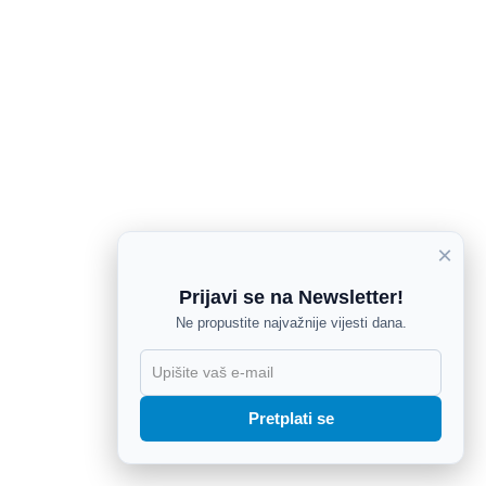
×
Prijavi se na Newsletter!
Ne propustite najvažnije vijesti dana.
X
Pretplati se