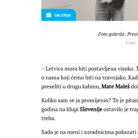
GALERIJA
Foto galerija: Pres
Foto:
– Letvica mora biti postavljena visoko. Ta
o nama koji ćemo biti na travnjaku. Kad
preseliti u drugu kabinu,
Mate Maleš
dol
Koliko sam se ja promijenio? To je pita
godina na klupi
Slovenije
ostavilo je tra
treba.
Sada je na meni i suradnicima pokazati 