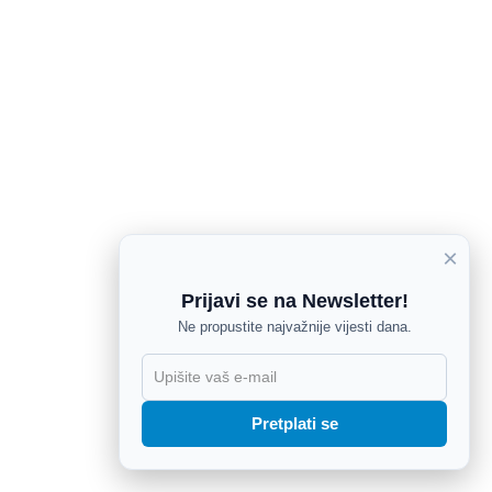
×
Prijavi se na Newsletter!
Ne propustite najvažnije vijesti dana.
X
Pretplati se