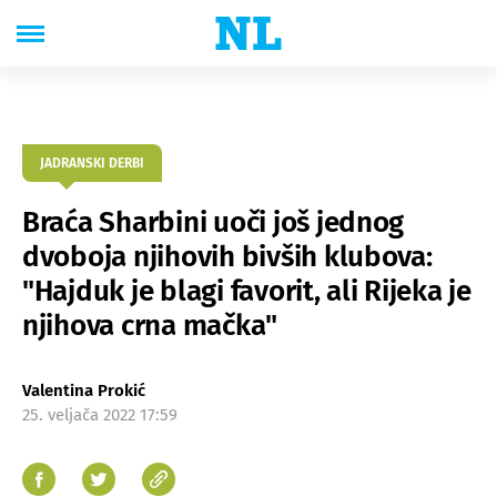
JADRANSKI DERBI
Braća Sharbini uoči još jednog
dvoboja njihovih bivših klubova:
"Hajduk je blagi favorit, ali Rijeka je
njihova crna mačka"
Valentina Prokić
25. veljača 2022 17:59