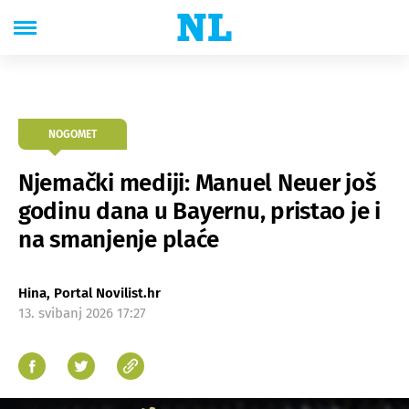
NOGOMET
Njemački mediji: Manuel Neuer još
godinu dana u Bayernu, pristao je i
na smanjenje plaće
Hina, Portal Novilist.hr
13. svibanj 2026 17:27