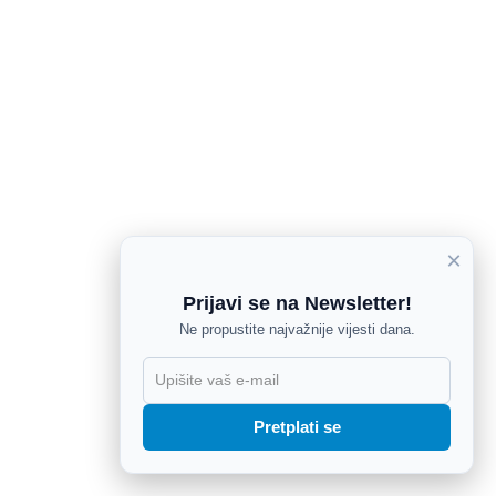
×
Prijavi se na Newsletter!
Ne propustite najvažnije vijesti dana.
X
Pretplati se