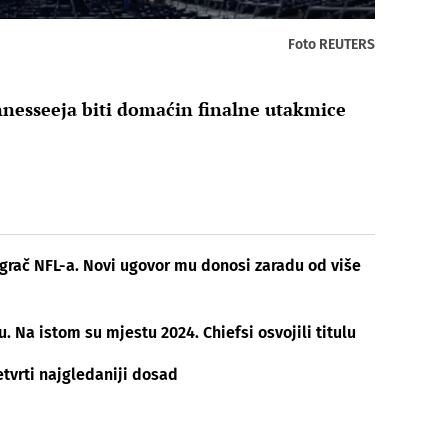
Foto REUTERS
ennesseeja biti domaćin finalne utakmice
grač NFL-a. Novi ugovor mu donosi zaradu od više
 Na istom su mjestu 2024. Chiefsi osvojili titulu
tvrti najgledaniji dosad