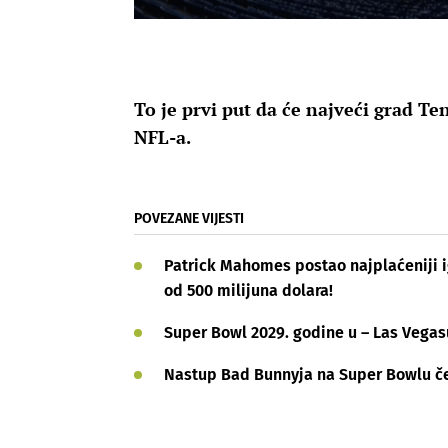
To je prvi put da će najveći grad T
NFL-a.
POVEZANE VIJESTI
Patrick Mahomes postao najplaćeniji i
od 500 milijuna dolara!
Super Bowl 2029. godine u – Las Vegasu.
Nastup Bad Bunnyja na Super Bowlu če