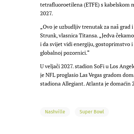
tetrafluoroetilena (ETFE) s kabelskom m
2027.
„Ovo je uzbudljiv trenutak za naš grad 
Strunk, vlasnica Titansa. „Jedva čekamo
i da svijet vidi energiju, gostoprimstvo
globalnoj pozornici.“
U veljači 2027. stadion SoFi u Los Ange
je NFL proglasio Las Vegas gradom dom
stadiona Allegiant. Atlanta je domaćin 
Nashville
Super Bowl