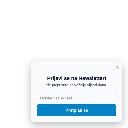
×
Prijavi se na Newsletter!
Ne propustite najvažnije vijesti dana.
X
Pretplati se