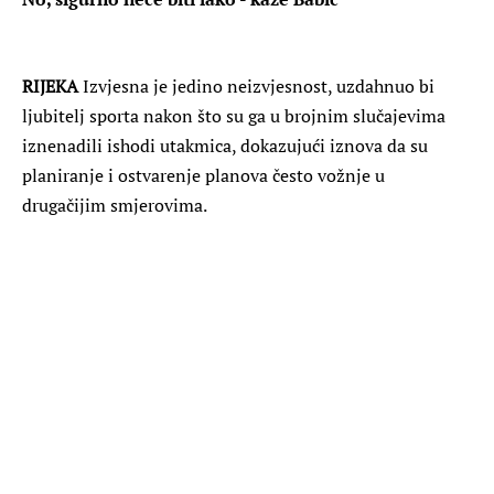
RIJEKA
Izvjesna je jedino neizvjesnost, uzdahnuo bi
ljubitelj sporta nakon što su ga u brojnim slučajevima
iznenadili ishodi utakmica, dokazujući iznova da su
planiranje i ostvarenje planova često vožnje u
drugačijim smjerovima.