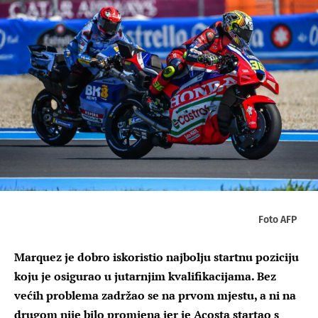
Foto AFP
Marquez je dobro iskoristio najbolju startnu poziciju
koju je osigurao u jutarnjim kvalifikacijama. Bez
većih problema zadržao se na prvom mjestu, a ni na
drugom nije bilo promjena jer je Acosta startao s