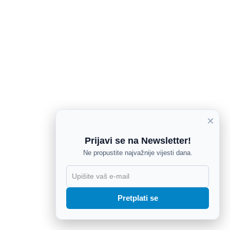
×
Prijavi se na Newsletter!
Ne propustite najvažnije vijesti dana.
X
Pretplati se