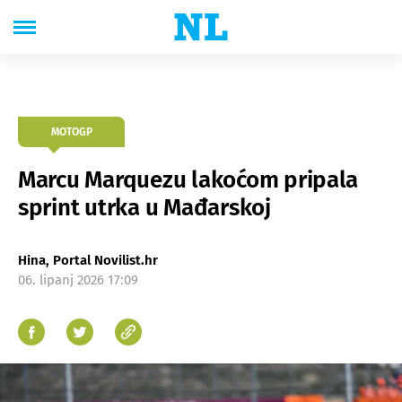
MOTOGP
Marcu Marquezu lakoćom pripala
sprint utrka u Mađarskoj
Hina, Portal Novilist.hr
06. lipanj 2026 17:09