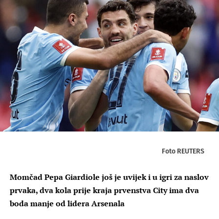
Foto REUTERS
Momčad Pepa Giardiole još je uvijek i u igri za naslov
prvaka, dva kola prije kraja prvenstva City ima dva
boda manje od lidera Arsenala