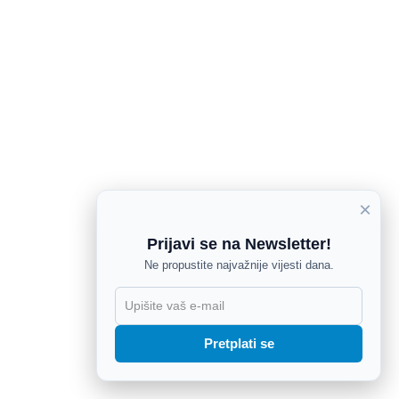
×
Prijavi se na Newsletter!
Ne propustite najvažnije vijesti dana.
X
Pretplati se