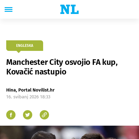
ENGLESKA
Manchester City osvojio FA kup,
Kovačić nastupio
Hina, Portal Novilist.hr
16. svibanj 2026 18:33