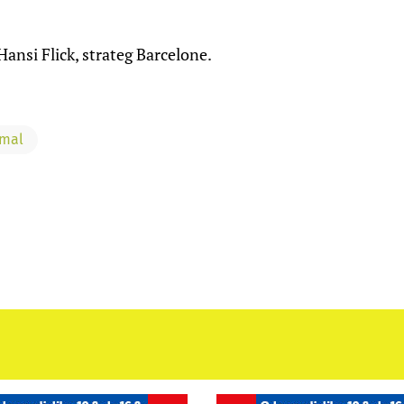
ansi Flick, strateg Barcelone.
amal