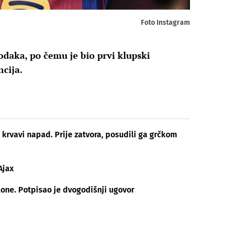
Foto Instagram
odaka, po čemu je bio prvi klupski
ncija.
i krvavi napad. Prije zatvora, posudili ga grčkom
Ajax
elone. Potpisao je dvogodišnji ugovor