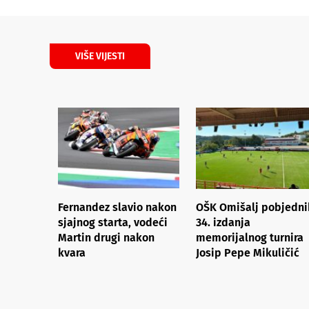
VIŠE VIJESTI
Fernandez slavio nakon
OŠK Omišalj pobjedni
sjajnog starta, vodeći
34. izdanja
Martin drugi nakon
memorijalnog turnira
kvara
Josip Pepe Mikuličić