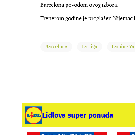
Barcelona povodom ovog izbora.
Trenerom godine je proglašen Nijemac H
Barcelona
La Liga
Lamine Y
Lidlova super ponuda