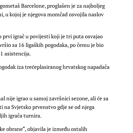
ometaš Barcelone, proglašen je za najboljeg
ni, u kojoj je njegova momčad osvojila naslov
vi igrač u povijesti koji je tri puta osvajao
vršio sa 16 ligaških pogodaka, po čemu je bio
11 asistencija.
, pogodak iza trećeplasiranog hrvatskog napadača
 nije igrao u samoj završnici sezone, ali će sa
 na Svjetsko prvenstvo gdje se od njega
ih igrača turnira.
ke obrane“, objavila je između ostalih