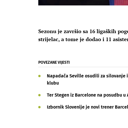
Sezonu je završio sa 16 ligaških pog
strijelac, a tome je dodao i 11 asiste
POVEZANE VIJESTI
Napadača Seville osudili za silovanje 
klubu
Ter Stegen iz Barcelone na posudbu u 
Izbornik Slovenije je novi trener Barc