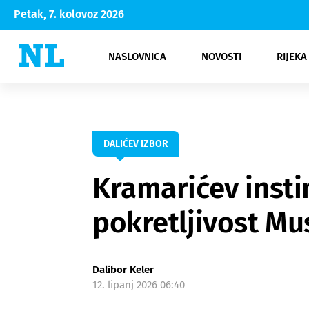
Petak, 7. kolovoz 2026
NASLOVNICA
NOVOSTI
RIJEKA
Rijeka
Kultura
Opatija
Hrvatsk
Moda
NK Rije
Sh
DALIĆEV IZBOR
Kramarićev instin
pokretljivost Mu
Dalibor Keler
12. lipanj 2026 06:40