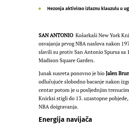
Hezonja aktivirao izlaznu klauzulu u u
SAN ANTONIO
Košarkaši New York Kni
osvajanja prvog NBA naslova nakon 1973.
slavili su protiv San Antonio Spursa sa 1
Madison Square Garden.
Junak susreta ponovno je bio
Jalen Bru
odlučujuće slobodno bacanje nakon izg
centar potom je u posljednjim trenuci
Knicksi stigli do 13. uzastopne pobjede
NBA doigravanja.
Energija navijača