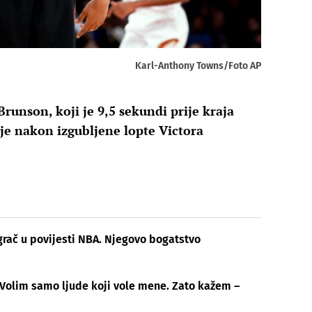
Karl-Anthony Towns/Foto AP
runson, koji je 9,5 sekundi prije kraja
e nakon izgubljene lopte Victora
grač u povijesti NBA. Njegovo bogatstvo
Volim samo ljude koji vole mene. Zato kažem –