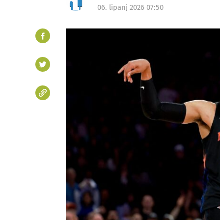
06. lipanj 2026 07:50