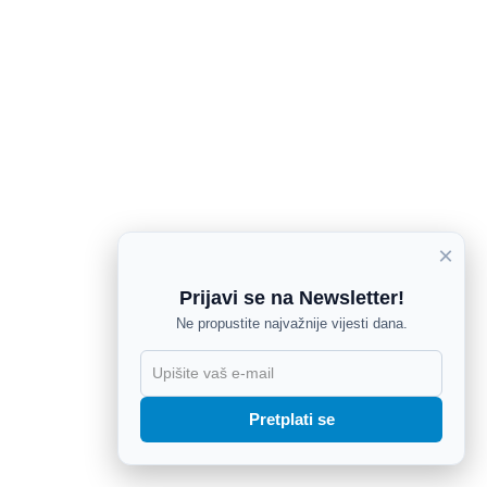
×
Prijavi se na Newsletter!
Ne propustite najvažnije vijesti dana.
X
Pretplati se