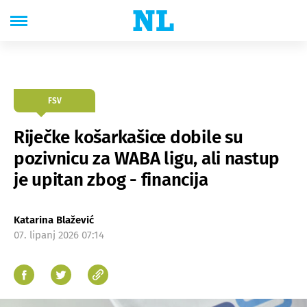
FSV
Riječke košarkašice dobile su
pozivnicu za WABA ligu, ali nastup
je upitan zbog - financija
Katarina Blažević
07. lipanj 2026 07:14