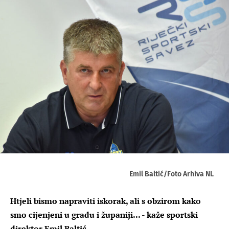
Emil Baltić/Foto Arhiva NL
Htjeli bismo napraviti iskorak, ali s obzirom kako
smo cijenjeni u gradu i županiji... - kaže sportski
direktor Emil Baltić