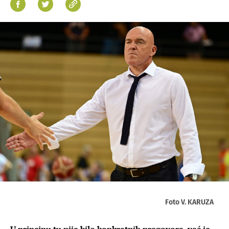
Foto V. KARUZA
U principu tu nije bilo konkretnih pregovora, već je