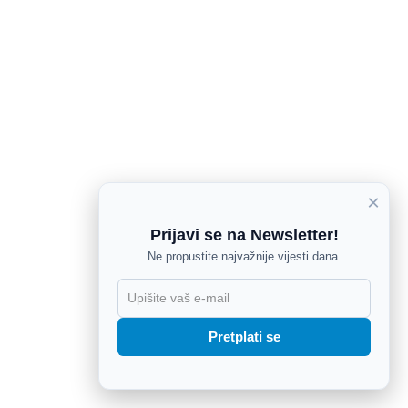
×
Prijavi se na Newsletter!
Ne propustite najvažnije vijesti dana.
X
Pretplati se