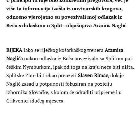
više ta informacija izašla iz novinarskih krugova,
odnosno vjerojatno su povezivali moj odlazak iz
Beča s dolaskom u Split - objašnjava Aramis Naglić
RIJEKA
Iako se riječkog košarkaškog trenera
Aramisa
Naglića
nakon odlaska iz Beča povezivalo sa Splitom pa i
češkim Nymburkom, ipak od toga na kraju neće biti ništa.
Splitske Žute bi trebao preuzeti
Slaven Rimac
, dok je
Naglić zasad u potpunosti fokusiran na poziciju
izbornika Slovačke, s kojom će odraditi pripreme i u
Crikvenici idućeg mjeseca.