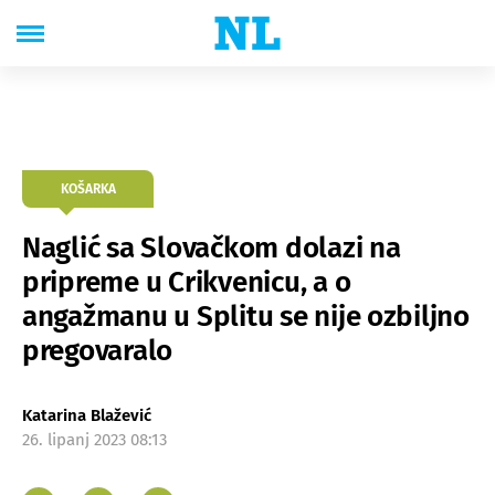
KOŠARKA
Naglić sa Slovačkom dolazi na
pripreme u Crikvenicu, a o
angažmanu u Splitu se nije ozbiljno
pregovaralo
Katarina Blažević
26. lipanj 2023 08:13