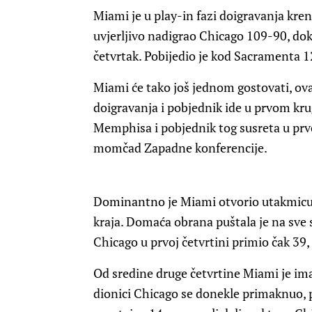
Miami je u play-in fazi doigravanja krenu
uvjerljivo nadigrao Chicago 109-90, dok j
četvrtak. Pobijedio je kod Sacramenta 
Miami će tako još jednom gostovati, ova
doigravanja i pobjednik ide u prvom kru
Memphisa i pobjednik tog susreta u prv
momčad Zapadne konferencije.
Dominantno je Miami otvorio utakmicu 
kraja. Domaća obrana puštala je na sve
Chicago u prvoj četvrtini primio čak 39,
Od sredine druge četvrtine Miami je im
dionici Chicago se donekle primaknuo, 