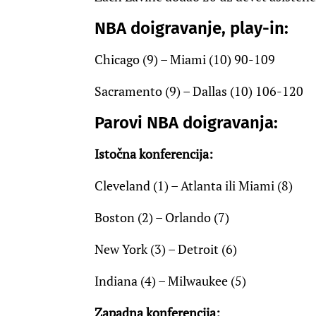
NBA doigravanje, play-in:
Chicago (9) – Miami (10) 90-109
Sacramento (9) – Dallas (10) 106-120
Parovi NBA doigravanja:
Istočna konferencija:
Cleveland (1) – Atlanta ili Miami (8)
Boston (2) – Orlando (7)
New York (3) – Detroit (6)
Indiana (4) – Milwaukee (5)
Zapadna konferencija: