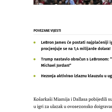
POVEZANE VIJESTI
LeBron James će postati najplaćeniji i
procjenjuje se na 1,4 milijarde dolara!
Trump nastavio obračun s LeBronom: “
Michael Jordan!”
Hezonja aktivirao izlaznu klauzulu u u
Košarkaši Miamija i Dallasa pobijedili 
u igri za ulazak u ovosezonsko doigrava