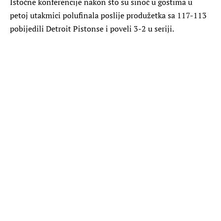
Istočne konferencije nakon što su sinoć u gostima u
petoj utakmici polufinala poslije produžetka sa 117-113
pobijedili Detroit Pistonse i poveli 3-2 u seriji.