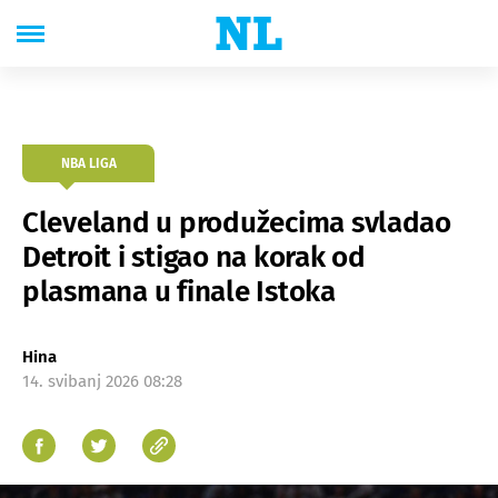
NBA LIGA
Cleveland u produžecima svladao
Detroit i stigao na korak od
plasmana u finale Istoka
Hina
14. svibanj 2026 08:28