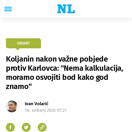
ORIJENT
Koljanin nakon važne pobjede
protiv Karlovca: "Nema kalkulacija,
moramo osvojiti bod kako god
znamo"
Ivan Volarić
18. svibanj 2026 07:21