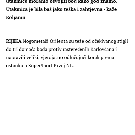
utakmice moramo osvojiti bod kako god znamo.
Utakmica je bila baš jako teška i zahtjevna - kaže
Koljanin
RIJEKA
Nogometaši Orijenta su teže od očekivanog stigli
do tri domaća boda protiv rasterećenih Karlovčana i
napravili veliki, vjerojatno odlučujući korak prema
ostanku u SuperSport Prvoj NL.