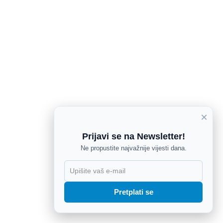
×
Prijavi se na Newsletter!
Ne propustite najvažnije vijesti dana.
X
Pretplati se