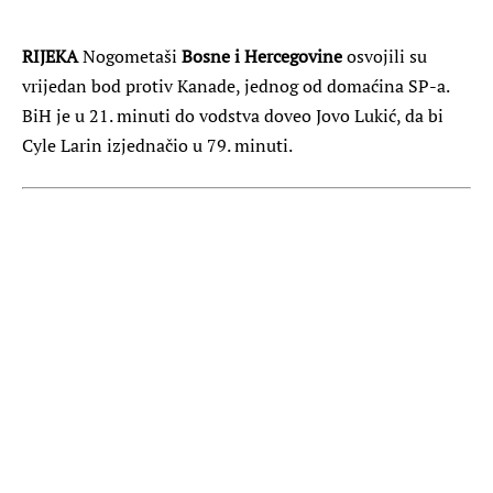
RIJEKA
Nogometaši
Bosne i Hercegovine
osvojili su
vrijedan bod protiv Kanade, jednog od domaćina SP-a.
BiH je u 21. minuti do vodstva doveo Jovo Lukić, da bi
Cyle Larin izjednačio u 79. minuti.