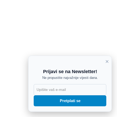
×
Prijavi se na Newsletter!
Ne propustite najvažnije vijesti dana.
X
Pretplati se