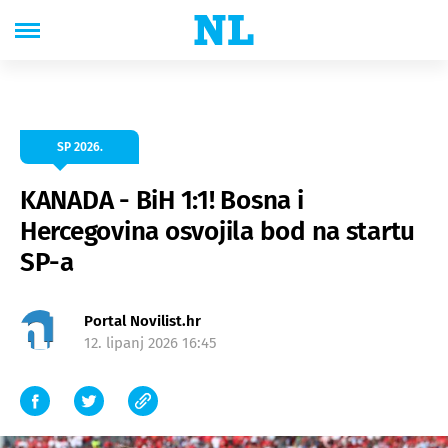
SP 2026.
KANADA - BiH 1:1! Bosna i
Hercegovina osvojila bod na startu
SP-a
Portal Novilist.hr
12. lipanj 2026 16:45