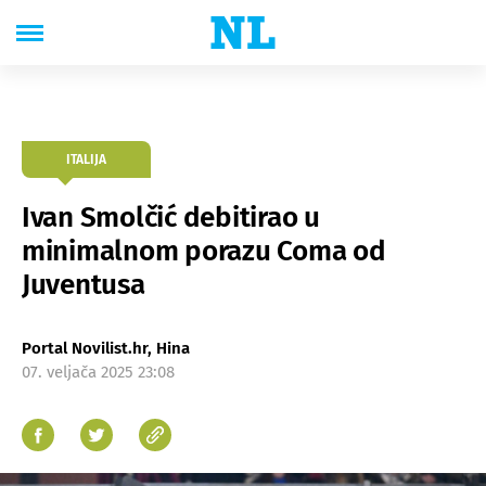
ITALIJA
Ivan Smolčić debitirao u
minimalnom porazu Coma od
Juventusa
Portal Novilist.hr, Hina
07. veljača 2025 23:08