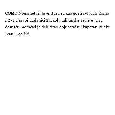
COMO
Nogometaši Juventusa su kao gosti svladali Como
s 2-1 u prvoj utakmici 24. kola talijanske Serie A, a za
domaću momčad je debitirao dojučerašnji kapetan Rijeke
Ivan Smolčić.