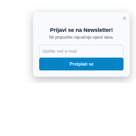
×
Prijavi se na Newsletter!
Ne propustite najvažnije vijesti dana.
X
Pretplati se