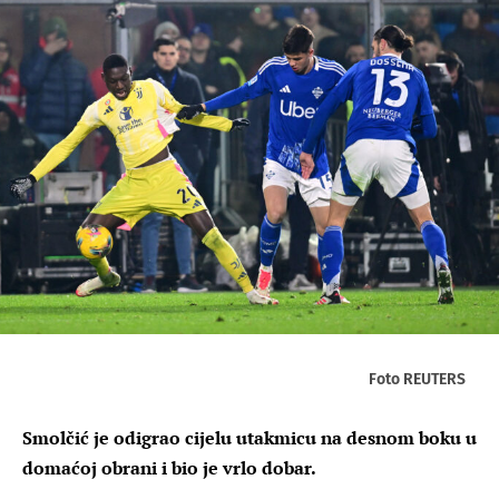
Foto REUTERS
Smolčić je odigrao cijelu utakmicu na desnom boku u
domaćoj obrani i bio je vrlo dobar.