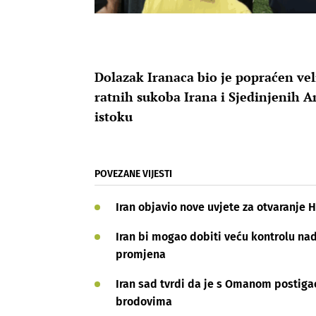
Dolazak Iranaca bio je popraćen vel
ratnih sukoba Irana i Sjedinjenih A
istoku
POVEZANE VIJESTI
Iran objavio nove uvjete za otvaranje
Iran bi mogao dobiti veću kontrolu na
promjena
Iran sad tvrdi da je s Omanom postiga
brodovima