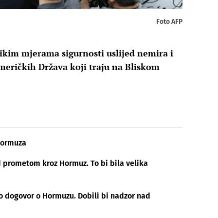
Foto AFP
ikim mjerama sigurnosti uslijed nemira i
meričkih Država koji traju na Bliskom
 Hormuza
d prometom kroz Hormuz. To bi bila velika
o dogovor o Hormuzu. Dobili bi nadzor nad