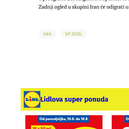
Zadnji ogled u skupini Iran će odigrati u
Iran
SP 2026.
Lidlova super ponuda