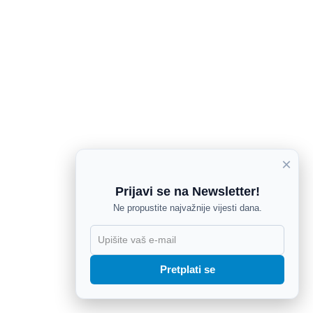
×
Prijavi se na Newsletter!
Ne propustite najvažnije vijesti dana.
X
Pretplati se