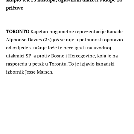
pričuve
TORONTO
Kapetan nogometne reprezentacije Kanade
Alphonso Davies (25) još se nije u potpunosti oporavio
od ozljede stražnje lože te neće igrati na uvodnoj
utakmici SP-a protiv Bosne i Hercegovine, koja je na
rasporedu u petak u Torontu. To je izjavio kanadski
izbornik Jesse Marsch.