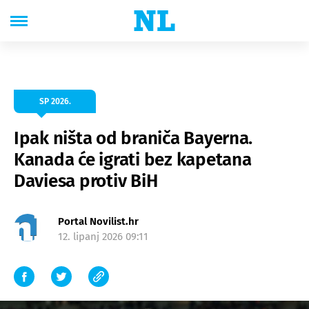
SP 2026.
Ipak ništa od braniča Bayerna.
Kanada će igrati bez kapetana
Daviesa protiv BiH
Portal Novilist.hr
12. lipanj 2026 09:11