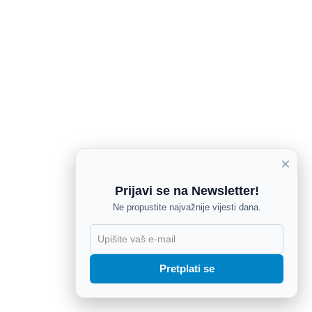
×
Prijavi se na Newsletter!
Ne propustite najvažnije vijesti dana.
X
Pretplati se