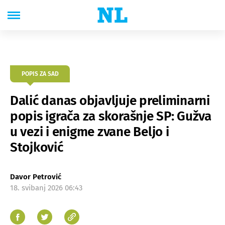
POPIS ZA SAD
Dalić danas objavljuje preliminarni
popis igrača za skorašnje SP: Gužva
u vezi i enigme zvane Beljo i
Stojković
Davor Petrović
18. svibanj 2026 06:43